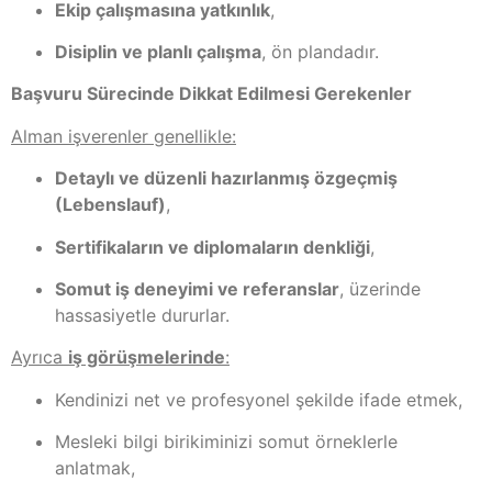
Ekip çalışmasına yatkınlık
,
Disiplin ve planlı çalışma
, ön plandadır.
Başvuru Sürecinde Dikkat Edilmesi Gerekenler
Alman işverenler genellikle:
Detaylı ve düzenli hazırlanmış özgeçmiş
(Lebenslauf)
,
Sertifikaların ve diplomaların denkliği
,
Somut iş deneyimi ve referanslar
, üzerinde
hassasiyetle dururlar.
Ayrıca
iş görüşmelerinde
:
Kendinizi net ve profesyonel şekilde ifade etmek,
Mesleki bilgi birikiminizi somut örneklerle
anlatmak,