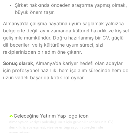
Şirket hakkında önceden araştırma yapmış olmak,
büyük önem taşır.
Almanya’da çalışma hayatına uyum sağlamak yalnızca
belgelerle değil, aynı zamanda kültürel hazırlık ve kişisel
gelişimle mümkündür. Doğru hazırlanmış bir CV, güçlü
dil becerileri ve iş kültürüne uyum süreci, sizi
rakiplerinizden bir adım öne çıkarır.
Sonuç olarak
, Almanya’da kariyer hedefi olan adaylar
için profesyonel hazırlık, hem işe alım sürecinde hem de
uzun vadeli başarıda kritik rol oynar.
Almanya’da kariyer yolculuğunuz için güvenilir rehberiniz. CV,
denklik, iş sözleşmesi, vize ve entegrasyon süreçlerinde
yanınızdayız.