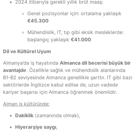
2024 itibarıyla gerekli yıllık brüt maaş:
Genel pozisyonlar için: ortalama yaklaşık
€45.300
Mühendislik, IT, tıp gibi eksik mesleklerde:
başlangıç yaklaşık
€41.000
Dil ve Kültürel Uyum
Almanya’da iş hayatında
Almanca dil becerisi büyük bir
avantajdır
. Özellikle sağlık ve mühendislik alanlarında
B1-B2 seviyesinde Almanca genellikle şarttır. IT gibi bazı
sektörlerde İngilizce kabul edilse de, uzun vadede
kariyer başarısı için Almanca öğrenmek önemlidir.
Alman iş kültüründe:
Dakiklik
(zamanında olmak),
Hiyerarşiye saygı
,