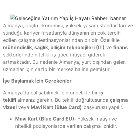
Almanya, güçlü ekonomisi, yüksek yaşam standartları ve
sunduğu kariyer fırsatlarıyla dünyanın en çok tercih
edilen çalışma destinasyonlarından biridir. Özellikle
mühendislik, sağlık, bilişim teknolojileri (IT)
ve
finans
sektörlerinde nitelikli iş gücü ihtiyacı giderek
artmaktadır. Bu nedenle Almanya, yurt dışından gelen
uzmanlar için cazip bir merkez haline gelmiştir.
İşe Başlamak İçin Gerekenler
Almanya’da çalışabilmek için öncelikle bir
iş
teklifi
almanız gerekir. Bu teklif doğrultusunda
çalışma
vizesi
veya
Mavi Kart (Blue Card)
başvurusu yapılır.
Mavi Kart (Blue Card EU):
Yüksek maaşlı ve
nitelikli pozisyonlarda verilen çalışma iznidir.