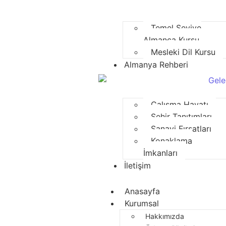
Temel Seviye
Almanca Kursu
Mesleki Dil Kursu
Almanya Rehberi
Çalışma Hayatı
Şehir Tanıtımları
Sanayi Fırsatları
Konaklama
İmkanları
İletişim
Anasayfa
Kurumsal
Hakkımızda